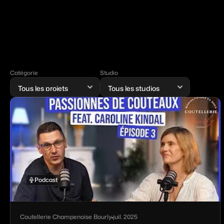
Catégorie
Studio
Podcast
Coutellerie Champenoise Bourly
juil. 2025