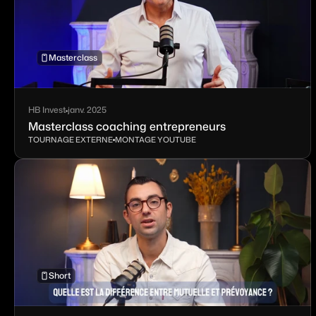
Masterclass
HB Invest
janv. 2025
Masterclass coaching entrepreneurs
TOURNAGE EXTERNE
MONTAGE YOUTUBE
Short