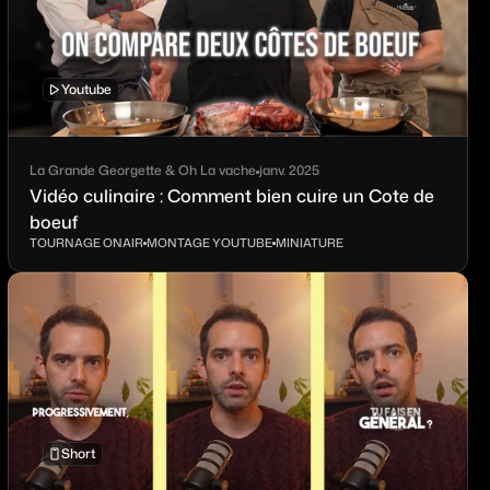
Youtube
La Grande Georgette & Oh La vache
janv. 2025
Vidéo culinaire : Comment bien cuire un Cote de
boeuf
TOURNAGE ONAIR
MONTAGE YOUTUBE
MINIATURE
Short