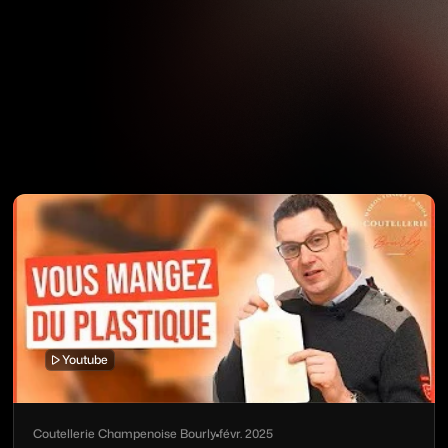
Youtube
Coutellerie Champenoise Bourly
févr. 2025