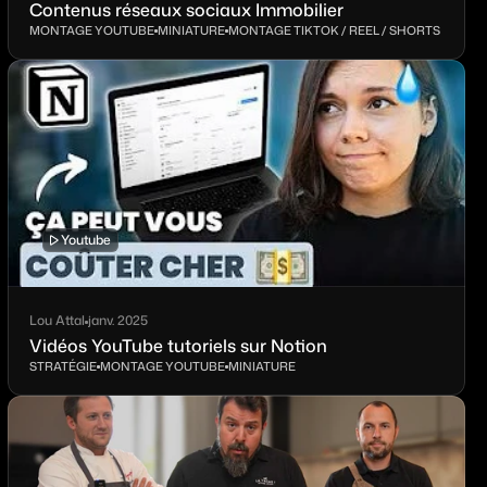
Contenus réseaux sociaux Immobilier
MONTAGE YOUTUBE
MINIATURE
MONTAGE TIKTOK / REEL / SHORTS
Youtube
Lou Attal
janv. 2025
Vidéos YouTube tutoriels sur Notion
STRATÉGIE
MONTAGE YOUTUBE
MINIATURE