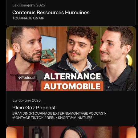
Lexipaie
janv. 2025
Contenus Ressources Humaines
TOURNAGE ONAIR
Podcast
Ewigo
janv. 2025
Plein Gaz Podcast
BRANDING
TOURNAGE EXTERNE
MONTAGE PODCAST
MONTAGE TIKTOK / REEL / SHORTS
MINIATURE