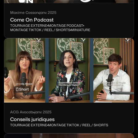
Maxime Cosson
janv. 2025
Come On Podcast
TOURNAGE EXTERNE
MONTAGE PODCAST
MONTAGE TIKTOK / REEL / SHORTS
MINIATURE
Short
ACG Avocats
janv. 2025
Conseils juridiques
TOURNAGE EXTERNE
MONTAGE TIKTOK / REEL / SHORTS