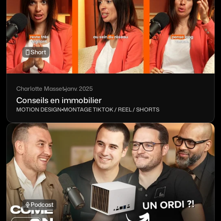
Short
Charlotte Masset
janv. 2025
Conseils en immobilier
MOTION DESIGN
MONTAGE TIKTOK / REEL / SHORTS
Podcast