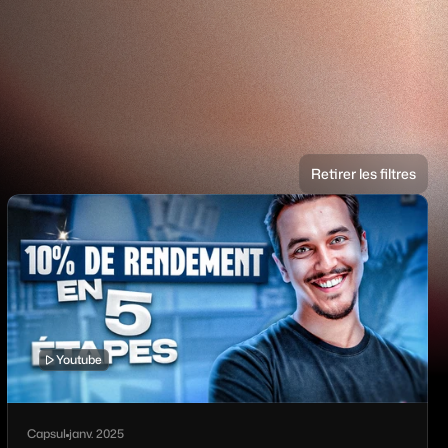
Retirer les filtres
Youtube
Capsul
janv. 2025