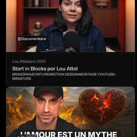
Documentaire
Lou Attal
janv. 2025
Start in Blocks par Lou Attal
BRANDING
ÉCRITURE
MOTION DESIGN
MONTAGE YOUTUBE
MINIATURE