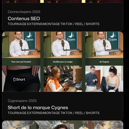
Connecto
janv. 2025
Contenus SEO
TOURNAGE EXTERNE
MONTAGE TIKTOK / REEL / SHORTS
Short
Cygnes
janv. 2025
Short de la marque Cygnes
TOURNAGE EXTERNE
MONTAGE TIKTOK / REEL / SHORTS