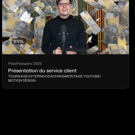
VSL
PassPass
janv. 2025
Présentation du service client
TOURNAGE EXTERNE
COACHING
MONTAGE YOUTUBE
MOTION DESIGN