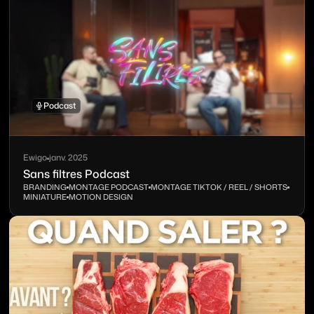
Podcast
Ewigo
janv. 2025
Sans filtres Podcast
BRANDING
MONTAGE PODCAST
MONTAGE TIKTOK / REEL / SHORTS
MINIATURE
MOTION DESIGN