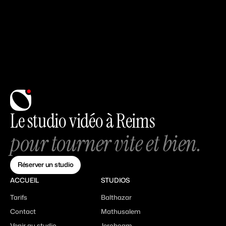
Le studio vidéo à Reims
pour tourner vite et bien.
Réserver un studio
ACCUEIL
STUDIOS
Tarifs
Balthazar
Contact
Mathusalem
Venir au studio
Jeroboam