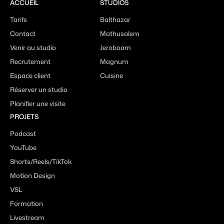
ACCUEIL
STUDIOS
Tarifs
Balthazar
Contact
Mathusalem
Venir au studio
Jeroboam
Recrutement
Magnum
Espace client
Cuisine
Réserver un studio
Planifier une visite
PROJETS
Podcast
YouTube
Shorts/Reels/TikTok
Motion Design
VSL
Formation
Livestream