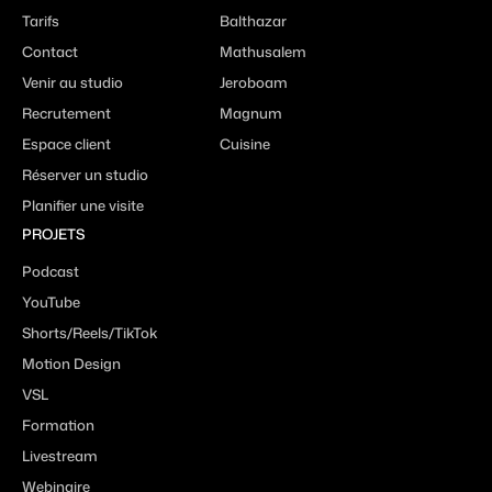
Tarifs
Balthazar
Contact
Mathusalem
Venir au studio
Jeroboam
Recrutement
Magnum
Espace client
Cuisine
Réserver un studio
Planifier une visite
PROJETS
Podcast
YouTube
Shorts/Reels/TikTok
Motion Design
VSL
Formation
Livestream
Webinaire